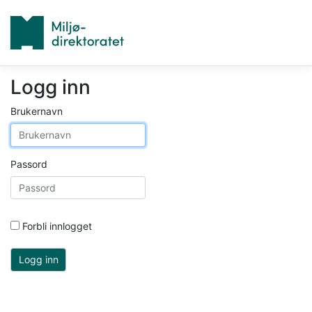
Logg inn
Brukernavn
Passord
Forbli innlogget
Logg inn