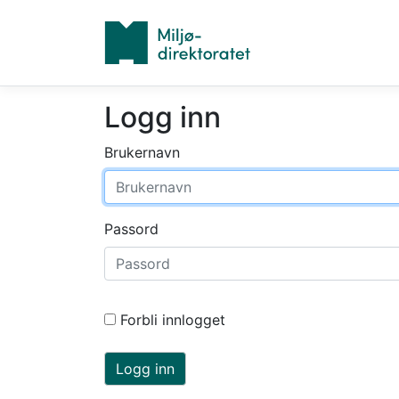
Logg inn
Brukernavn
Passord
Forbli innlogget
Logg inn