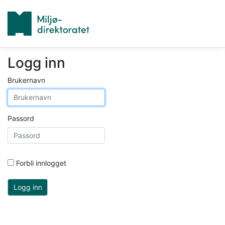
Logg inn
Brukernavn
Passord
Forbli innlogget
Logg inn