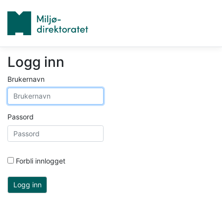
Logg inn
Brukernavn
Passord
Forbli innlogget
Logg inn