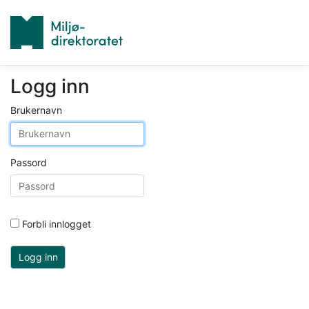
Logg inn
Brukernavn
Passord
Forbli innlogget
Logg inn